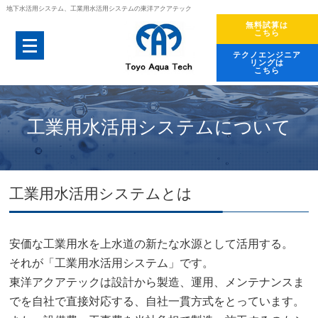
地下水活用システム、工業用水活用システムの東洋アクアテック
無料試算は
こちら
テクノエンジニア
リングは
こちら
工業用水活用システムについて
工業用水活用システムとは
安価な工業用水を上水道の新たな水源として活用する。
それが「工業用水活用システム」です。
東洋アクアテックは設計から製造、運用、メンテナンスま
でを自社で直接対応する、自社一貫方式をとっています。