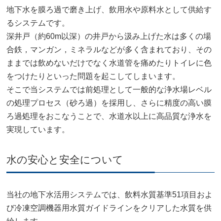
地下水を膜ろ過で磨き上げ、飲用水や原料水として供給す
るシステムです。
深井戸（約60m以深）の井戸から汲み上げた水は多くの場
合鉄，マンガン，ミネラルなどが多く含まれており、その
ままでは飲めないだけでなく水道管を痛めたりトイレに色
をつけたりといった問題を起こしてしまいます。
そこで当システムでは前処理として一般的な浄水場レベル
の処理プロセス（砂ろ過）を採用し、さらに精度の高い膜
ろ過処理をおこなうことで、水道水以上に高品質な浄水を
実現しています。
水の安心と安全について
当社の地下水活用システムでは、飲料水質基準51項目およ
び冷凍空調機器用水質ガイドラインをクリアした水質を供