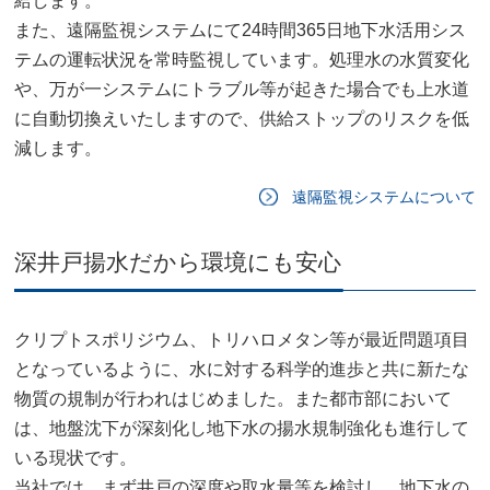
給します。
また、遠隔監視システムにて24時間365日地下水活用シス
テムの運転状況を常時監視しています。処理水の水質変化
や、万が一システムにトラブル等が起きた場合でも上水道
に自動切換えいたしますので、供給ストップのリスクを低
減します。
遠隔監視システムについて
深井戸揚水だから環境にも安心
クリプトスポリジウム、トリハロメタン等が最近問題項目
となっているように、水に対する科学的進歩と共に新たな
物質の規制が行われはじめました。また都市部において
は、地盤沈下が深刻化し地下水の揚水規制強化も進行して
いる現状です。
当社では、まず井戸の深度や取水量等を検討し、地下水の