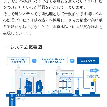
ままでは飲めないだけでなく水道管を痛めたりトイレに色
をつけたりといった問題を起こしてしまいます。
そこで当システムでは前処理として一般的な浄水場レベル
の処理プロセス（砂ろ過）を採用し、さらに精度の高い膜
ろ過処理をおこなうことで、水道水以上に高品質な浄水を
実現しています。
システム概要図